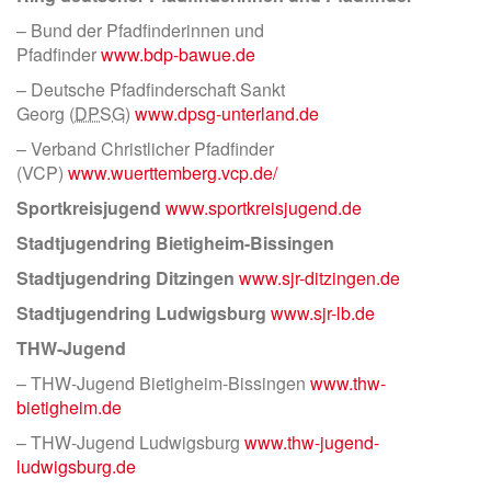
– Bund der Pfadfinderinnen und
Pfadfinder
www.bdp-bawue.de
– Deutsche Pfadfinderschaft Sankt
Georg (
DPSG
)
www.dpsg-unterland.de
– Verband Christlicher Pfadfinder
(VCP)
www.wuerttemberg.vcp.de/
Sportkreisjugend
www.sportkreisjugend.de
Stadtjugendring Bietigheim-Bissingen
Stadtjugendring Ditzingen
www.sjr-ditzingen.de
Stadtjugendring Ludwigsburg
www.sjr-lb.de
THW-Jugend
– THW-Jugend Bietigheim-Bissingen
www.thw-
bietigheim.de
– THW-Jugend Ludwigsburg
www.thw-jugend-
ludwigsburg.de