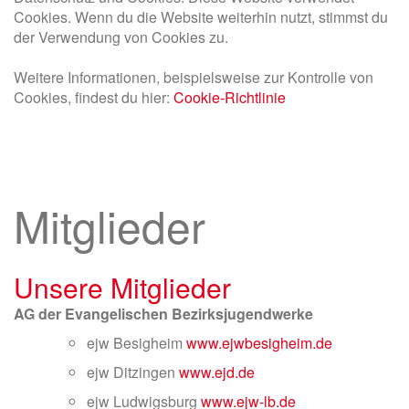
Cookies. Wenn du die Website weiterhin nutzt, stimmst du
der Verwendung von Cookies zu.
Weitere Informationen, beispielsweise zur Kontrolle von
Cookies, findest du hier:
Cookie-Richtlinie
Mitglieder
Unsere Mitglieder
AG der Evangelischen Bezirksjugendwerke
ejw Besigheim
www.ejwbesigheim.de
ejw Ditzingen
www.ejd.de
ejw Ludwigsburg
www.ejw-lb.de